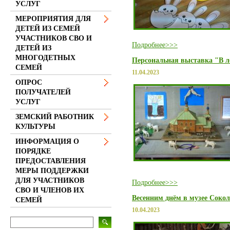
УСЛУГ
МЕРОПРИЯТИЯ ДЛЯ
ДЕТЕЙ ИЗ СЕМЕЙ
УЧАСТНИКОВ СВО И
Подробнее>>>
ДЕТЕЙ ИЗ
МНОГОДЕТНЫХ
Персональная выставка "В л
СЕМЕЙ
11.04.2023
ОПРОС
ПОЛУЧАТЕЛЕЙ
УСЛУГ
ЗЕМСКИЙ РАБОТНИК
КУЛЬТУРЫ
ИНФОРМАЦИЯ О
ПОРЯДКЕ
ПРЕДОСТАВЛЕНИЯ
МЕРЫ ПОДДЕРЖКИ
ДЛЯ УЧАСТНИКОВ
Подробнее>>>
СВО И ЧЛЕНОВ ИХ
Весенним днём в музее Соко
СЕМЕЙ
10.04.2023