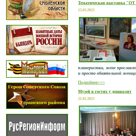
Тематическая выставка "
15.03.2023
планеристки, жене прославл
и просто обаятельной женщи
Подробнее>>>
Музей в гостях у дошколят
21.02.2023