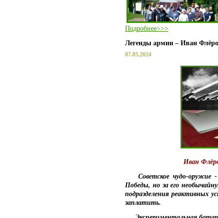
Подробнее>>>
Легенды армии – Иван Флёр
07.05.2024
Иван Флёр
Советское чудо-оружие - 
Победы, но за его необычайн
подразделения реактивных у
заплатить.
Экспериментальная батарея