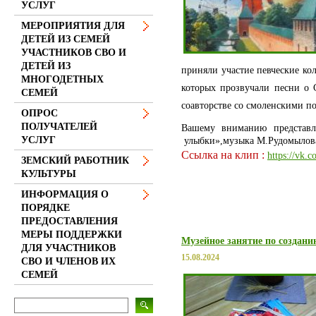
УСЛУГ
МЕРОПРИЯТИЯ ДЛЯ
ДЕТЕЙ ИЗ СЕМЕЙ
УЧАСТНИКОВ СВО И
ДЕТЕЙ ИЗ
приняли участие певческие ко
МНОГОДЕТНЫХ
которых прозвучали песни о
СЕМЕЙ
соавторстве со смоленскими п
ОПРОС
ПОЛУЧАТЕЛЕЙ
Вашему вниманию представл
УСЛУГ
улыбки»,
музыка М.Рудомылова
Ссылка на клип : 
https://
vk.c
ЗЕМСКИЙ РАБОТНИК
КУЛЬТУРЫ
ИНФОРМАЦИЯ О
ПОРЯДКЕ
ПРЕДОСТАВЛЕНИЯ
МЕРЫ ПОДДЕРЖКИ
Музейное занятие по создан
ДЛЯ УЧАСТНИКОВ
15.08.2024
СВО И ЧЛЕНОВ ИХ
СЕМЕЙ