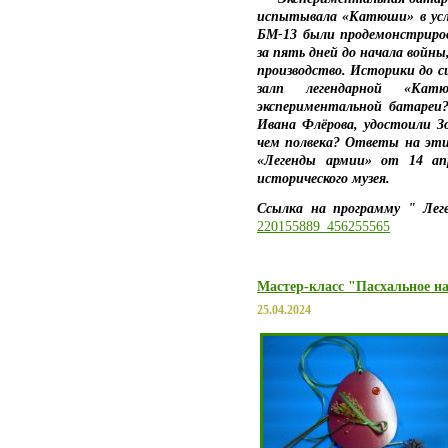
испытывала «Катюши» в усло
БМ-13 были продемонстриров
за пять дней до начала войны,
производство. Историки до си
залп легендарной «Ка
экспериментальной батареи?
Ивана Флёрова, удостоили З
чем полвека? Ответы на эти
«Легенды армии» от 14 апр
исторического музея.
Ссылка на программу "
220155889_456255565
Мастер-класс "Пасхальное н
25.04.2024