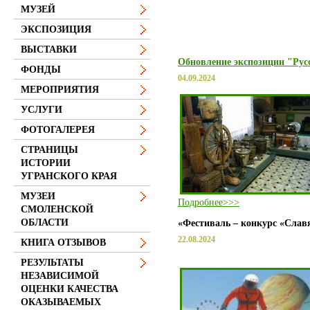
МУЗЕЙ
ЭКСПОЗИЦИЯ
ВЫСТАВКИ
Обновление экспозиции "Рус
ФОНДЫ
04.09.2024
МЕРОПРИЯТИЯ
УСЛУГИ
ФОТОГАЛЕРЕЯ
СТРАНИЦЫ
ИСТОРИИ
УГРАНСКОГО КРАЯ
МУЗЕИ
Подробнее>>>
СМОЛЕНСКОЙ
ОБЛАСТИ
«Фестиваль – конкурс «Сла
22.08.2024
КНИГА ОТЗЫВОВ
РЕЗУЛЬТАТЫ
НЕЗАВИСИМОЙ
ОЦЕНКИ КАЧЕСТВА
ОКАЗЫВАЕМЫХ