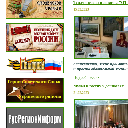
Тематическая выставка "
15.03.2023
планеристки, жене прославл
и просто обаятельной женщи
Подробнее>>>
Музей в гостях у дошколят
21.02.2023