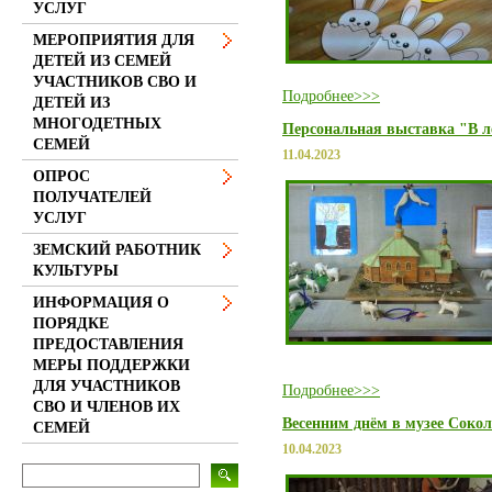
УСЛУГ
МЕРОПРИЯТИЯ ДЛЯ
ДЕТЕЙ ИЗ СЕМЕЙ
УЧАСТНИКОВ СВО И
Подробнее>>>
ДЕТЕЙ ИЗ
МНОГОДЕТНЫХ
Персональная выставка "В л
СЕМЕЙ
11.04.2023
ОПРОС
ПОЛУЧАТЕЛЕЙ
УСЛУГ
ЗЕМСКИЙ РАБОТНИК
КУЛЬТУРЫ
ИНФОРМАЦИЯ О
ПОРЯДКЕ
ПРЕДОСТАВЛЕНИЯ
МЕРЫ ПОДДЕРЖКИ
ДЛЯ УЧАСТНИКОВ
Подробнее>>>
СВО И ЧЛЕНОВ ИХ
Весенним днём в музее Соко
СЕМЕЙ
10.04.2023