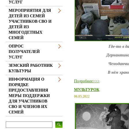
УСЛУГ
МЕРОПРИЯТИЯ ДЛЯ
ДЕТЕЙ ИЗ СЕМЕЙ
УЧАСТНИКОВ СВО И
ДЕТЕЙ ИЗ
МНОГОДЕТНЫХ
СЕМЕЙ
ОПРОС
Где-то в д
ПОЛУЧАТЕЛЕЙ
Дермантино
УСЛУГ
Чемоданчи
ЗЕМСКИЙ РАБОТНИК
КУЛЬТУРЫ
В нём хран
ИНФОРМАЦИЯ О
Подробнее>>>
ПОРЯДКЕ
МУЛЬТУРОК
ПРЕДОСТАВЛЕНИЯ
МЕРЫ ПОДДЕРЖКИ
06.05.2022
ДЛЯ УЧАСТНИКОВ
СВО И ЧЛЕНОВ ИХ
СЕМЕЙ