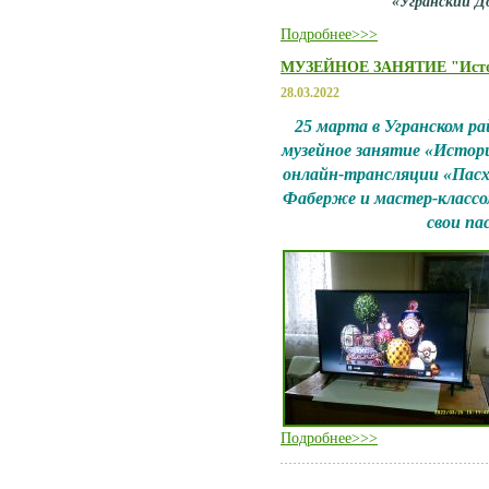
«Угранский Д
Подробнее>>>
МУЗЕЙНОЕ ЗАНЯТИЕ "Истор
28.03.2022
25 марта в Угранском р
музейное занятие «Истори
онлайн-трансляции «Пасх
Фаберже и мастер-классо
свои па
Подробнее>>>