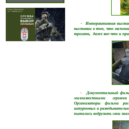
- Интерактивная выставка
выставки в том, что экспон
трогать, даже кое-что и пр
- Документальный фильм 
малоизвестными героям
Организаторы фильма рас
штурмовых и разведывательны
пытались водрузить свои знам