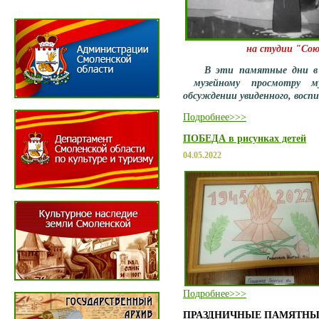
на студии "Со
В эти памятные дни в
музейному просмотру м
обсуждении увиденного, восп
Подробнее>>>
ПОБЕДА в рисунках детей
04.05.2022
Подробнее>>>
ПРАЗДНИЧНЫЕ ПАМЯТНЫ