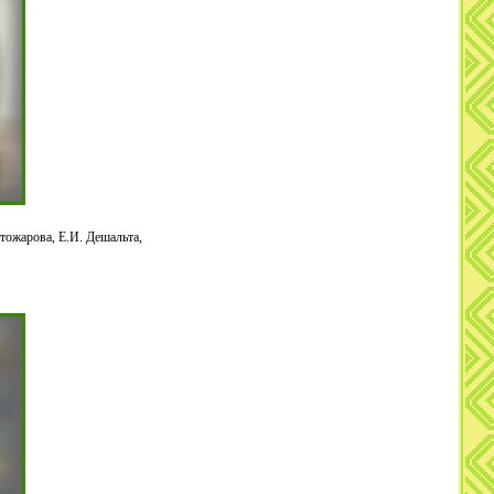
тожарова, Е.И. Дешальта,