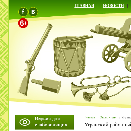
ГЛАВНАЯ
НОВОСТИ
Главная
Экспозиция
Угранс
Угранский районны