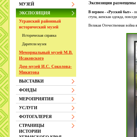
Экспозиции размещены в
МУЗЕЙ
В первом - «Русский быт»
- в
ЭКСПОЗИЦИЯ
ступа, женская одежда, повсед
Угранский районный
Великая Отечественная война я
исторический музей
Историческая справка
Дарители музея
Мемориальный музей М.В.
Исаковского
Дом-музей И.С. Соколова-
Микитова
ВЫСТАВКИ
ФОНДЫ
МЕРОПРИЯТИЯ
УСЛУГИ
ФОТОГАЛЕРЕЯ
СТРАНИЦЫ
ИСТОРИИ