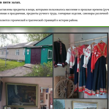
 пяти залах.
ыставлены предметы и вещи, которыми пользовалось население в прошлые времена (ручн
невная и праздничная, предметы ручного труда, гончарные изделия, самовары различной 
вляется героической и трагической страницей в истории района.