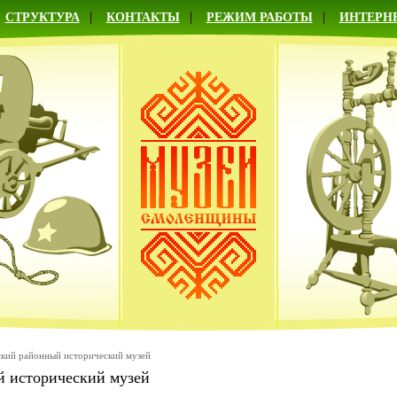
СТРУКТУРА
КОНТАКТЫ
РЕЖИМ РАБОТЫ
ИНТЕРН
кий районный исторический музей
й исторический музей