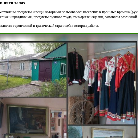
 пяти залах.
ыставлены предметы и вещи, которыми пользовалось население в прошлые времена (ручн
невная и праздничная, предметы ручного труда, гончарные изделия, самовары различной 
вляется героической и трагической страницей в истории района.