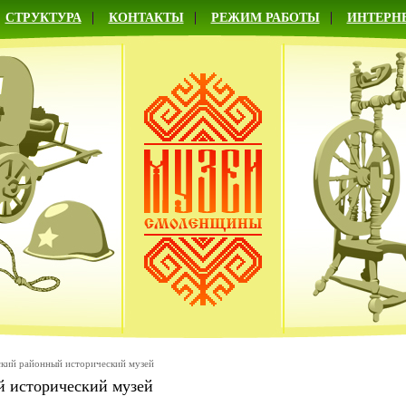
СТРУКТУРА
КОНТАКТЫ
РЕЖИМ РАБОТЫ
ИНТЕРН
кий районный исторический музей
й исторический музей