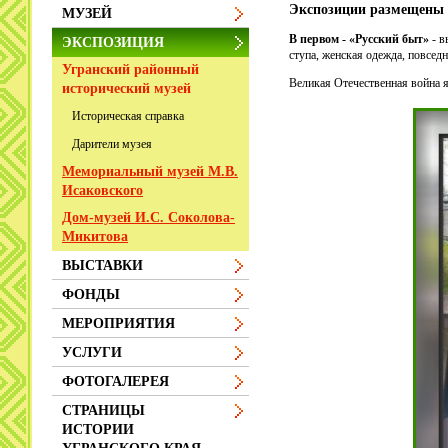
Экспозиции размещены в
МУЗЕЙ
В первом - «Русский быт»
- в
ЭКСПОЗИЦИЯ
ступа, женская одежда, повсед
Угранский районный
Великая Отечественная война я
исторический музей
Историческая справка
Дарители музея
Мемориальный музей М.В.
Исаковского
Дом-музей И.С. Соколова-
Микитова
ВЫСТАВКИ
ФОНДЫ
МЕРОПРИЯТИЯ
УСЛУГИ
ФОТОГАЛЕРЕЯ
СТРАНИЦЫ
ИСТОРИИ