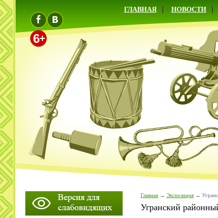
ГЛАВНАЯ
НОВОСТИ
Главная
Экспозиция
Угранс
Угранский районны