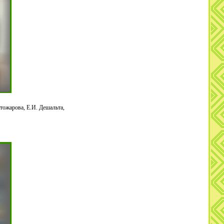
тожарова, Е.И. Дешальта,