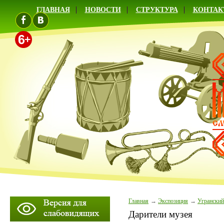
ГЛАВНАЯ
НОВОСТИ
СТРУКТУРА
КОНТАК
Главная
Экспозиция
Угранский
Дарители музея