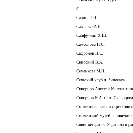
С
Савина О.П.
Савченко А.Е.
Сайфуллин Х.Ш.
Самсонова П.С.
Сафронов Н.С.
Свирский В.А.
Семенкова М.Н.
Сельский клуб д. Зинеевка
Скворцов Алексей Константин
Скворцов К.А. (сын Скворцова
Смоленская организация Союз
Смоленский музей-заповедник
Совет ветеранов Угранского ра