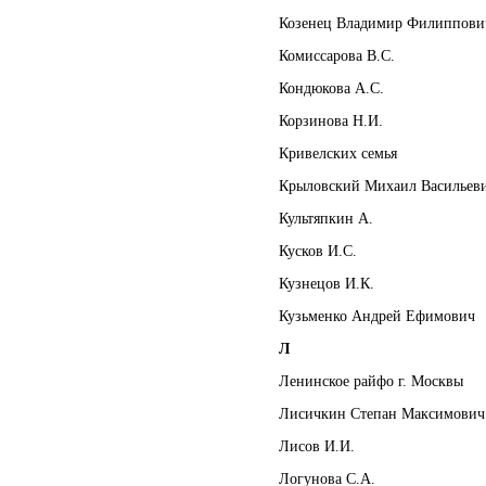
Козенец Владимир Филиппови
Комиссарова В.С.
Кондюкова А.С.
Корзинова Н.И.
Кривелских семья
Крыловский Михаил Васильев
Культяпкин А.
Кусков И.С.
Кузнецов И.К.
Кузьменко Андрей Ефимович
Л
Ленинское райфо г. Москвы
Лисичкин Степан Максимович
Лисов И.И.
Логунова С.А.