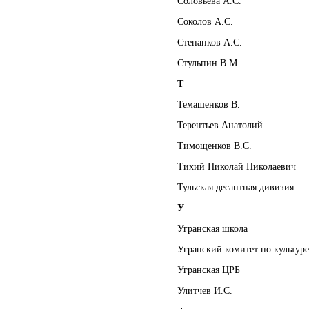
Соловьева А.С.
Соколов А.С.
Степанков А.С.
Стульпин В.М.
Т
Темашенков В.
Терентьев Анатолий
Тимощенков В.С.
Тихий Николай Николаевич
Тульская десантная дивизия
У
Угранская школа
Угранский комитет по культуре
Угранская ЦРБ
Улитчев И.С.