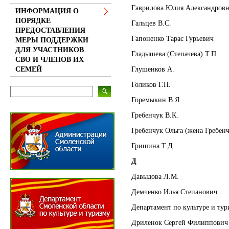
Гаврилова Юлия Александровн
ИНФОРМАЦИЯ О
ПОРЯДКЕ
Гальцев В.С.
ПРЕДОСТАВЛЕНИЯ
Гапоненко Тарас Гурьевич
МЕРЫ ПОДДЕРЖКИ
ДЛЯ УЧАСТНИКОВ
Гладышева (Степачева) Т.П.
СВО И ЧЛЕНОВ ИХ
Глушенков А.
СЕМЕЙ
Голиков Г.Н.
Горемыкин В.Я.
Гребенчук В.К.
Гребенчук Ольга (жена Гребенч
Гришина Т.Д.
Д
Давыдова Л.М.
Демченко Илья Степанович
Департамент по культуре и ту
Дриленок Сергей Филиппович