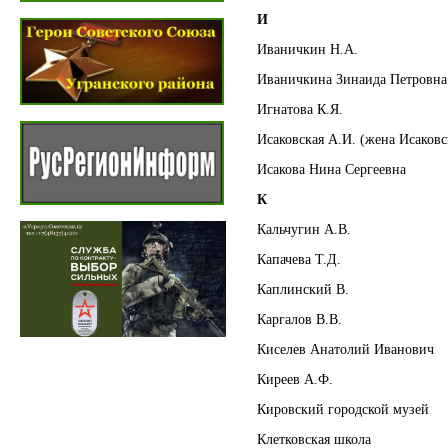
И
Иваничкин Н.А.
Иваничкина Зинаида Петровна
Игнатова К.Я.
Исаковская А.И. (жена Исаковс
Исакова Нина Сергеевна
К
Кальчугин А.В.
Капачева Т.Д.
Каплинский В.
Каргалов В.В.
Киселев Анатолий Иванович
Киреев А.Ф.
Кировский городской музей
Клетковская школа