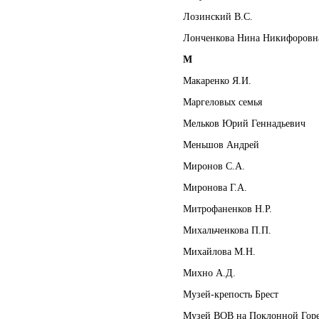
Лозинский В.С.
Лонченкова Нина Никифоровн
М
Макаренко Я.И.
Маргеловых семья
Мельков Юрий Геннадьевич
Меньшов Андрей
Миронов С.А.
Миронова Г.А.
Митрофаненков Н.Р.
Михальченкова П.П.
Михайлова М.Н.
Михно А.Д.
Музей-крепость Брест
Музей ВОВ на Поклонной Гор