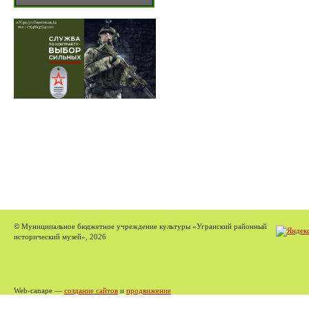
© Муниципальное бюджетное учреждение культуры «Угранский районный
исторический музей», 2026
Web-canape —
создание сайтов
и
продвижение