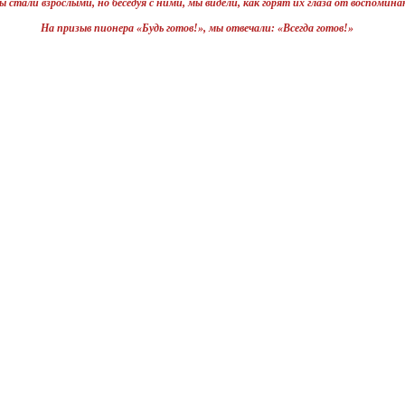
 стали взрослыми, но беседуя с ними, мы видели, как горят их глаза от воспомин
На призыв пионера «Будь готов!», мы отвечали: «Всегда готов!»