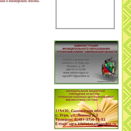
аний о пионерской жизни
.