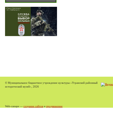
© Муниципальное бюджетное учреждение культуры «Угранский районный
исторический музей», 2026
Web-canape —
создание сайтов
и
продвижение