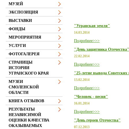
МУЗЕЙ
ЭКСПОЗИЦИЯ
ВЫСТАВКИ
"Угранская земля"
ФОНДЫ
14.03.2014
МЕРОПРИЯТИЯ
Подробнее>>>
УСЛУГИ
"День защитника Отечества
ФОТОГАЛЕРЕЯ
22.02.2014
СТРАНИЦЫ
Подробнее>>>
ИСТОРИИ
"25-летие вывода Советских 
УГРАНСКОГО КРАЯ
13.02.2014
МУЗЕИ
СМОЛЕНСКОЙ
Подробнее>>>
ОБЛАСТИ
"Человек - песня"
КНИГА ОТЗЫВОВ
16.01.2014
РЕЗУЛЬТАТЫ
Подробнее>>>
НЕЗАВИСИМОЙ
"День героев Отечества"
ОЦЕНКИ КАЧЕСТВА
ОКАЗЫВАЕМЫХ
07.12.2013