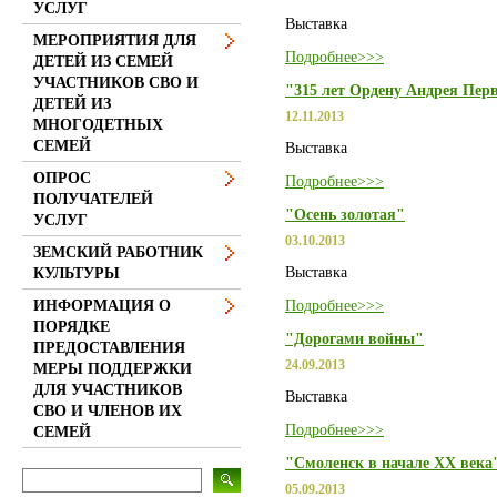
УСЛУГ
Выставка
МЕРОПРИЯТИЯ ДЛЯ
Подробнее>>>
ДЕТЕЙ ИЗ СЕМЕЙ
УЧАСТНИКОВ СВО И
"315 лет Ордену Андрея Пер
ДЕТЕЙ ИЗ
12.11.2013
МНОГОДЕТНЫХ
СЕМЕЙ
Выставка
ОПРОС
Подробнее>>>
ПОЛУЧАТЕЛЕЙ
"Осень золотая"
УСЛУГ
03.10.2013
ЗЕМСКИЙ РАБОТНИК
Выставка
КУЛЬТУРЫ
Подробнее>>>
ИНФОРМАЦИЯ О
ПОРЯДКЕ
"Дорогами войны"
ПРЕДОСТАВЛЕНИЯ
24.09.2013
МЕРЫ ПОДДЕРЖКИ
ДЛЯ УЧАСТНИКОВ
Выставка
СВО И ЧЛЕНОВ ИХ
Подробнее>>>
СЕМЕЙ
"Смоленск в начале ХХ века
05.09.2013