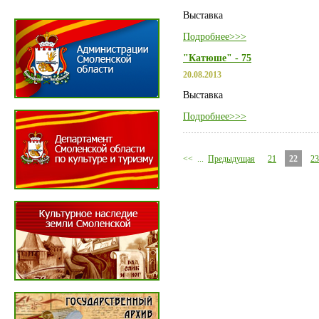
Выставка
Подробнее>>>
"Катюше" - 75
20.08.2013
Выставка
Подробнее>>>
<<
...
Предыдущая
21
22
23