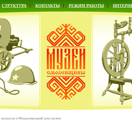
СТРУКТУРА
КОНТАКТЫ
РЕЖИМ РАБОТЫ
ИНТЕРН
 экскурсии в Международный день музеев