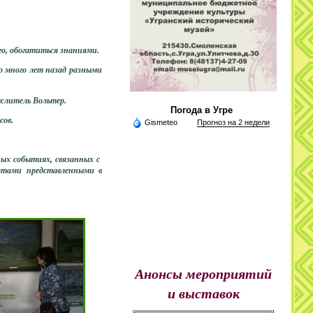
о, обогатиться знаниями.
 много лет назад разными
ыслитель Вольтер.
Погода в Угре
сов.
Gismeteo
Прогноз на 2 недели
ых событиях, связанных с
атами представленными в
Анонсы мероприятий
и выставок