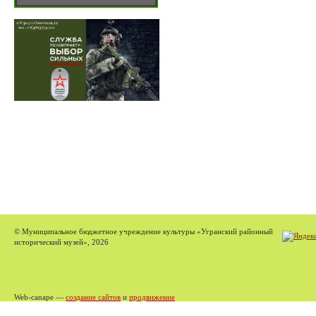
© Муниципальное бюджетное учреждение культуры «Угранский районный
исторический музей», 2026
Web-canape —
создание сайтов
и
продвижение