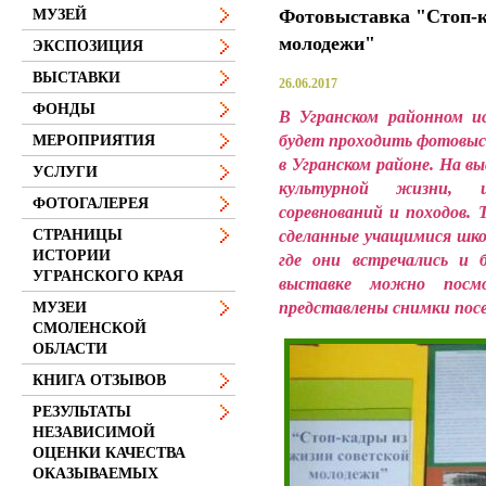
Фотовыставка "Стоп-к
МУЗЕЙ
молодежи"
ЭКСПОЗИЦИЯ
ВЫСТАВКИ
26.06.2017
ФОНДЫ
В Угранском районном и
будет проходить фотовыс
МЕРОПРИЯТИЯ
в Угранском районе. На в
УСЛУГИ
культурной жизни, 
ФОТОГАЛЕРЕЯ
соревнований и походов.
сделанные учащимися шко
СТРАНИЦЫ
ИСТОРИИ
где они встречались и 
УГРАНСКОГО КРАЯ
выставке можно посм
представлены снимки посе
МУЗЕИ
СМОЛЕНСКОЙ
ОБЛАСТИ
КНИГА ОТЗЫВОВ
РЕЗУЛЬТАТЫ
НЕЗАВИСИМОЙ
ОЦЕНКИ КАЧЕСТВА
ОКАЗЫВАЕМЫХ