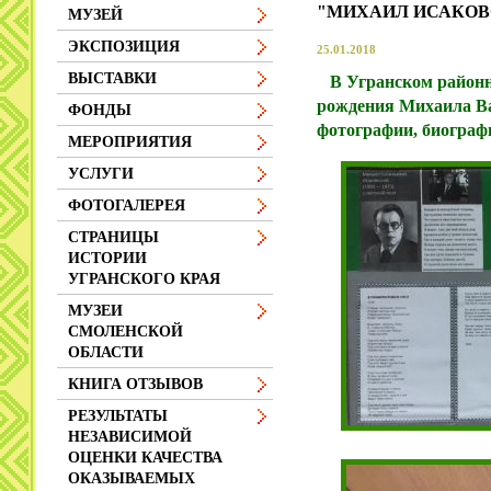
"МИХАИЛ ИСАКОВС
МУЗЕЙ
ЭКСПОЗИЦИЯ
25.01.2018
ВЫСТАВКИ
В Угранском районно
рождения Михаила Ва
ФОНДЫ
фотографии, биографи
МЕРОПРИЯТИЯ
УСЛУГИ
ФОТОГАЛЕРЕЯ
СТРАНИЦЫ
ИСТОРИИ
УГРАНСКОГО КРАЯ
МУЗЕИ
СМОЛЕНСКОЙ
ОБЛАСТИ
КНИГА ОТЗЫВОВ
РЕЗУЛЬТАТЫ
НЕЗАВИСИМОЙ
ОЦЕНКИ КАЧЕСТВА
ОКАЗЫВАЕМЫХ