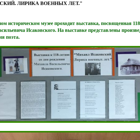
КИЙ. ЛИРИКА ВОЕННЫХ ЛЕТ."
м историческом музее проходит выставка, посвященная 118
сильевича Исаковского. На выставке представлены произве
я поэта.