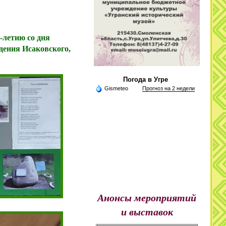
-летию со дня
дения Исаковского,
Погода в Угре
Gismeteo
Прогноз на 2 недели
Анонсы мероприятий
и выставок