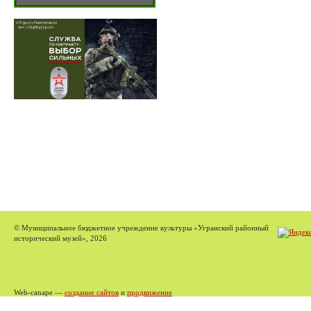
© Муниципальное бюджетное учреждение культуры «Угранский районный
исторический музей», 2026
Web-canape —
создание сайтов
и
продвижение