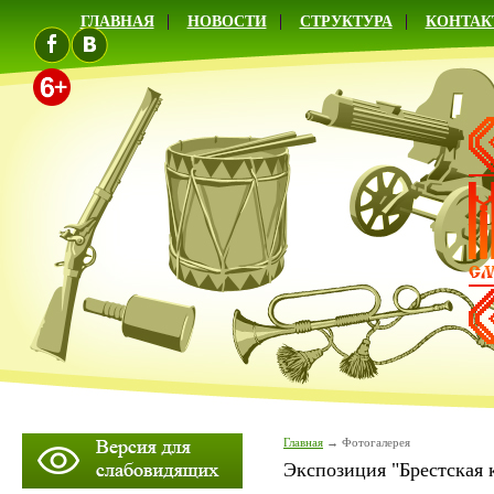
ГЛАВНАЯ
НОВОСТИ
СТРУКТУРА
КОНТАК
Главная
Фотогалерея
Экспозиция "Брестская 