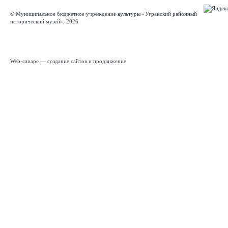
© Муниципальное бюджетное учреждение культуры «Угранский районный
исторический музей», 2026
Web-canape —
создание сайтов
и
продвижение